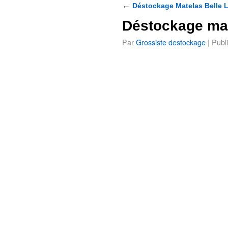
←
Déstockage Matelas Belle Li
Déstockage ma
Par
Grossiste destockage
|
Publi