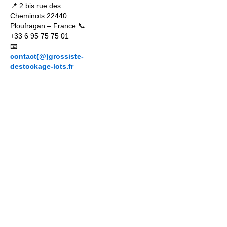
📍 2 bis rue des
Cheminots 22440
Ploufragan – France 📞
+33 6 95 75 75 01
📧
contact(@)grossiste-
destockage-lots.fr