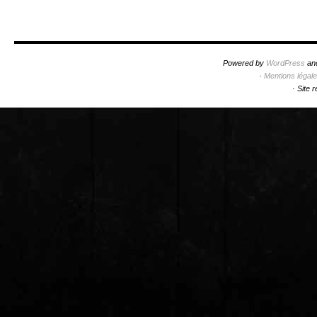
Powered by
WordPress
an
·
Mentions légal
·
Site 