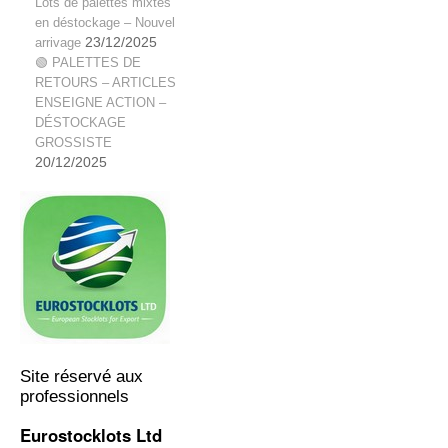
Lots de palettes mixtes
en déstockage – Nouvel
arrivage
23/12/2025
🟢 PALETTES DE
RETOURS – ARTICLES
ENSEIGNE ACTION –
DÉSTOCKAGE
GROSSISTE
20/12/2025
Site réservé aux
professionnels
Eurostocklots Ltd