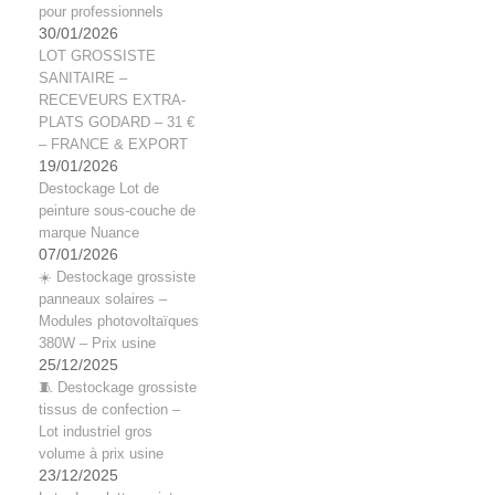
pour professionnels
30/01/2026
LOT GROSSISTE
SANITAIRE –
RECEVEURS EXTRA-
PLATS GODARD – 31 €
– FRANCE & EXPORT
19/01/2026
Destockage Lot de
peinture sous-couche de
marque Nuance
07/01/2026
☀️ Destockage grossiste
panneaux solaires –
Modules photovoltaïques
380W – Prix usine
25/12/2025
🧵 Destockage grossiste
tissus de confection –
Lot industriel gros
volume à prix usine
23/12/2025