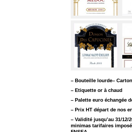
– Bouteille lourde
– Carton
– Etiquette or à chaud
– Palette euro échangée d
– Prix HT départ de nos e
– Validité jusqu’au 31/12/
minimas tarifaires imposé
FNSEA