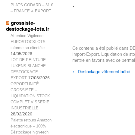
.
PLATS GODARD – 31 €
– FRANCE & EXPORT
grossiste-
destockage-lots.fr
Attention Vigilence
EUROSTOCKLOTS
Ce contenu a été publié dans
D
informe sa clientèle
Import-Export
,
Liquidation de st
14/05/2026
mettre en favoris avec
ce permal
LOT DE PEINTURE
LUXENS BLANCHE –
←
Destockage vêtement bébé
DESTOCKAGE
EXPORT
17/03/2026
OPPORTUNITÉ
GROSSISTE –
LIQUIDATION STOCK
COMPLET VISSERIE
INDUSTRIELLE
28/02/2026
Palette retours Amazon
électronique – 100%
Déstockage high-tech