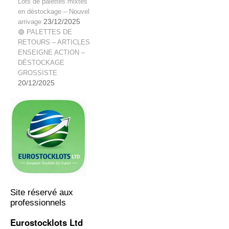
Lots de palettes mixtes
en déstockage – Nouvel
arrivage
23/12/2025
🟢 PALETTES DE
RETOURS – ARTICLES
ENSEIGNE ACTION –
DÉSTOCKAGE
GROSSISTE
20/12/2025
Site réservé aux
professionnels
Eurostocklots Ltd