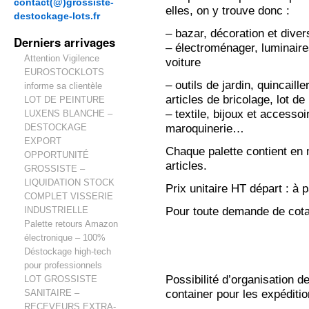
contact(@)grossiste-
elles, on y trouve donc :
destockage-lots.fr
– bazar, décoration et dive
Derniers arrivages
– électroménager, luminaire
Attention Vigilence
voiture
EUROSTOCKLOTS
– outils de jardin, quincaille
informe sa clientèle
articles de bricolage, lot d
LOT DE PEINTURE
– textile, bijoux et access
LUXENS BLANCHE –
maroquinerie…
DESTOCKAGE
EXPORT
Chaque palette contient en
OPPORTUNITÉ
articles.
GROSSISTE –
LIQUIDATION STOCK
Prix unitaire HT départ : à 
COMPLET VISSERIE
Pour toute demande de cot
INDUSTRIELLE
Palette retours Amazon
électronique – 100%
Déstockage high-tech
pour professionnels
Possibilité d’organisation d
LOT GROSSISTE
container pour les expéditi
SANITAIRE –
RECEVEURS EXTRA-