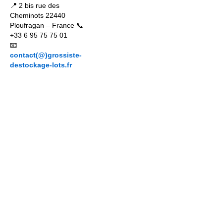
📍 2 bis rue des
Cheminots 22440
Ploufragan – France 📞
+33 6 95 75 75 01
📧
contact(@)grossiste-
destockage-lots.fr