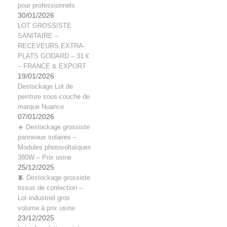
pour professionnels
30/01/2026
LOT GROSSISTE
SANITAIRE –
RECEVEURS EXTRA-
PLATS GODARD – 31 €
– FRANCE & EXPORT
19/01/2026
Destockage Lot de
peinture sous-couche de
marque Nuance
07/01/2026
☀️ Destockage grossiste
panneaux solaires –
Modules photovoltaïques
380W – Prix usine
25/12/2025
🧵 Destockage grossiste
tissus de confection –
Lot industriel gros
volume à prix usine
23/12/2025