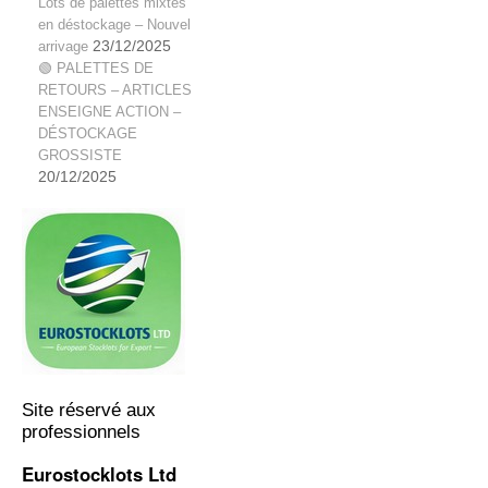
Lots de palettes mixtes
en déstockage – Nouvel
arrivage
23/12/2025
🟢 PALETTES DE
RETOURS – ARTICLES
ENSEIGNE ACTION –
DÉSTOCKAGE
GROSSISTE
20/12/2025
Site réservé aux
professionnels
Eurostocklots Ltd