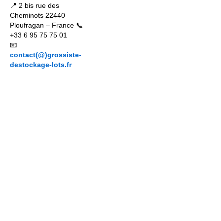
📍 2 bis rue des
Cheminots 22440
Ploufragan – France 📞
+33 6 95 75 75 01
📧
contact(@)grossiste-
destockage-lots.fr