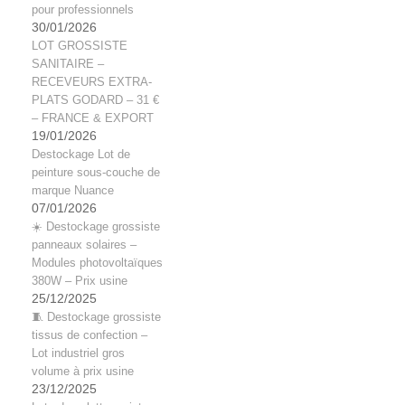
pour professionnels
30/01/2026
LOT GROSSISTE
SANITAIRE –
RECEVEURS EXTRA-
PLATS GODARD – 31 €
– FRANCE & EXPORT
19/01/2026
Destockage Lot de
peinture sous-couche de
marque Nuance
07/01/2026
☀️ Destockage grossiste
panneaux solaires –
Modules photovoltaïques
380W – Prix usine
25/12/2025
🧵 Destockage grossiste
tissus de confection –
Lot industriel gros
volume à prix usine
23/12/2025