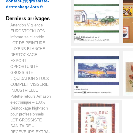
contact(@)grossiste-
destockage-lots.fr
Derniers arrivages
Attention Vigilence
EUROSTOCKLOTS
informe sa clientèle
LOT DE PEINTURE
LUXENS BLANCHE –
DESTOCKAGE
EXPORT
OPPORTUNITÉ
GROSSISTE –
LIQUIDATION STOCK
COMPLET VISSERIE
INDUSTRIELLE
Palette retours Amazon
électronique – 100%
Déstockage high-tech
pour professionnels
LOT GROSSISTE
SANITAIRE –
RECEVEURS EXTRA-