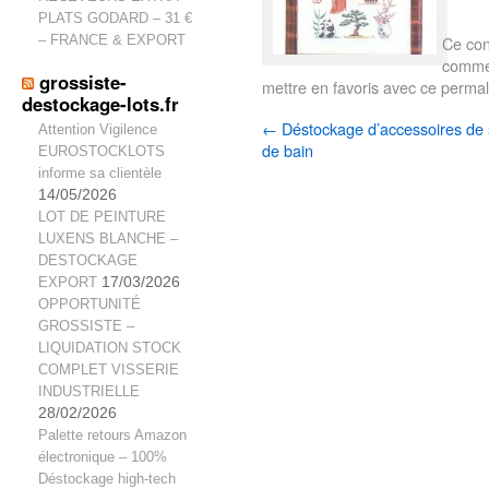
PLATS GODARD – 31 €
– FRANCE & EXPORT
Ce con
comme 
grossiste-
mettre en favoris avec
ce permal
destockage-lots.fr
←
Déstockage d’accessoires de 
Attention Vigilence
de bain
EUROSTOCKLOTS
informe sa clientèle
14/05/2026
LOT DE PEINTURE
LUXENS BLANCHE –
DESTOCKAGE
EXPORT
17/03/2026
OPPORTUNITÉ
GROSSISTE –
LIQUIDATION STOCK
COMPLET VISSERIE
INDUSTRIELLE
28/02/2026
Palette retours Amazon
électronique – 100%
Déstockage high-tech