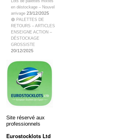
Lots de palettes mixtes
en déstockage – Nouvel
arrivage
23/12/2025
🟢 PALETTES DE
RETOURS – ARTICLES
ENSEIGNE ACTION –
DÉSTOCKAGE
GROSSISTE
20/12/2025
Site réservé aux
professionnels
Eurostocklots Ltd