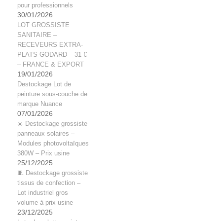
pour professionnels
30/01/2026
LOT GROSSISTE
SANITAIRE –
RECEVEURS EXTRA-
PLATS GODARD – 31 €
– FRANCE & EXPORT
19/01/2026
Destockage Lot de
peinture sous-couche de
marque Nuance
07/01/2026
☀️ Destockage grossiste
panneaux solaires –
Modules photovoltaïques
380W – Prix usine
25/12/2025
🧵 Destockage grossiste
tissus de confection –
Lot industriel gros
volume à prix usine
23/12/2025