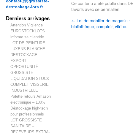
contact(@)grossiste-
Ce contenu a été publié dans
D
destockage-lots.fr
favoris avec
ce permalien
.
Derniers arrivages
←
Lot de mobilier de magasin :
Attention Vigilence
bibliothèque, comptoir, vitrine.
EUROSTOCKLOTS
informe sa clientèle
LOT DE PEINTURE
LUXENS BLANCHE –
DESTOCKAGE
EXPORT
OPPORTUNITÉ
GROSSISTE –
LIQUIDATION STOCK
COMPLET VISSERIE
INDUSTRIELLE
Palette retours Amazon
électronique – 100%
Déstockage high-tech
pour professionnels
LOT GROSSISTE
SANITAIRE –
RECEVEURS EXTRA-