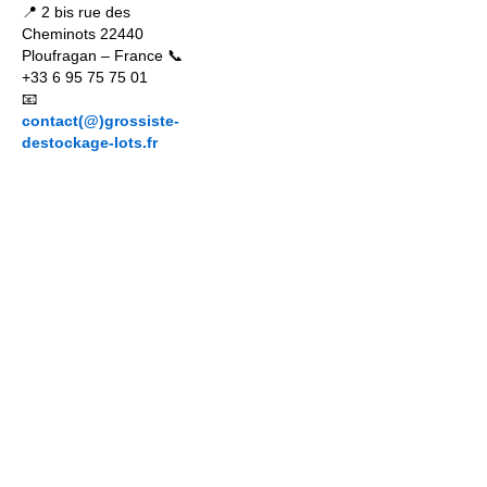
📍 2 bis rue des
Cheminots 22440
Ploufragan – France 📞
+33 6 95 75 75 01
📧
contact(@)grossiste-
destockage-lots.fr