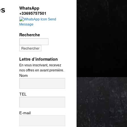
WhatsApp
es
+33695757501
Send
Message
Recherche
Lettre d’information
En vous inscrivant, recevez
nos offres en avant première.
Nom
TEL
E-mail