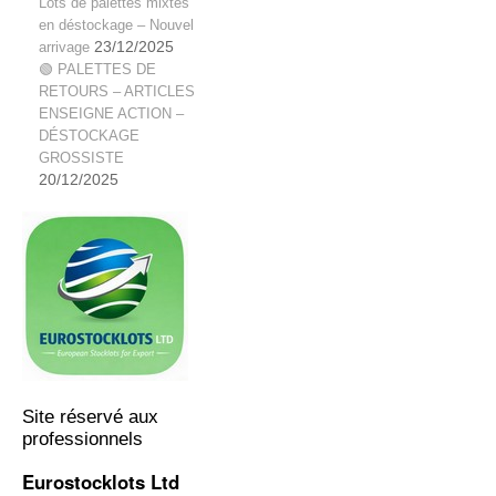
Lots de palettes mixtes
en déstockage – Nouvel
arrivage
23/12/2025
🟢 PALETTES DE
RETOURS – ARTICLES
ENSEIGNE ACTION –
DÉSTOCKAGE
GROSSISTE
20/12/2025
Site réservé aux
professionnels
Eurostocklots Ltd