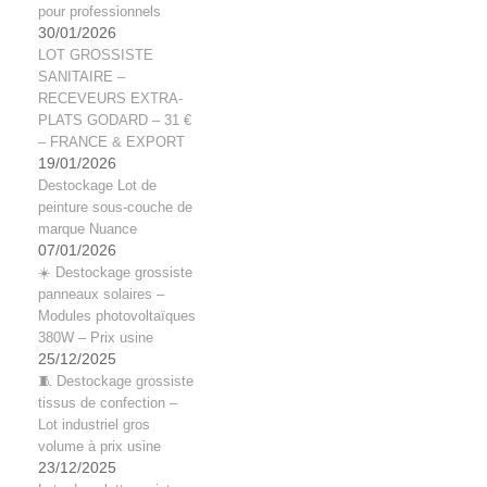
pour professionnels
30/01/2026
LOT GROSSISTE
SANITAIRE –
RECEVEURS EXTRA-
PLATS GODARD – 31 €
– FRANCE & EXPORT
19/01/2026
Destockage Lot de
peinture sous-couche de
marque Nuance
07/01/2026
☀️ Destockage grossiste
panneaux solaires –
Modules photovoltaïques
380W – Prix usine
25/12/2025
🧵 Destockage grossiste
tissus de confection –
Lot industriel gros
volume à prix usine
23/12/2025