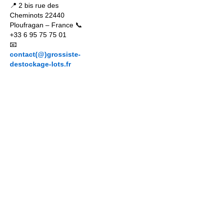
📍 2 bis rue des
Cheminots 22440
Ploufragan – France 📞
+33 6 95 75 75 01
📧
contact(@)grossiste-
destockage-lots.fr