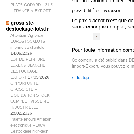
soit un camion complet. Pri
PLATS GODARD – 31 €
possibilité de livraison.
– FRANCE & EXPORT
Le prix d’achat n’est que d
grossiste-
semi-remorque complet, soi
destockage-lots.fr
Attention Vigilence
EUROSTOCKLOTS
informe sa clientèle
Pour toute information comp
14/05/2026
Ce contenu a été publié dans
D
LOT DE PEINTURE
Import-Export
. Vous pouvez le m
LUXENS BLANCHE –
DESTOCKAGE
←
lot top
EXPORT
17/03/2026
OPPORTUNITÉ
GROSSISTE –
LIQUIDATION STOCK
COMPLET VISSERIE
INDUSTRIELLE
28/02/2026
Palette retours Amazon
électronique – 100%
Déstockage high-tech