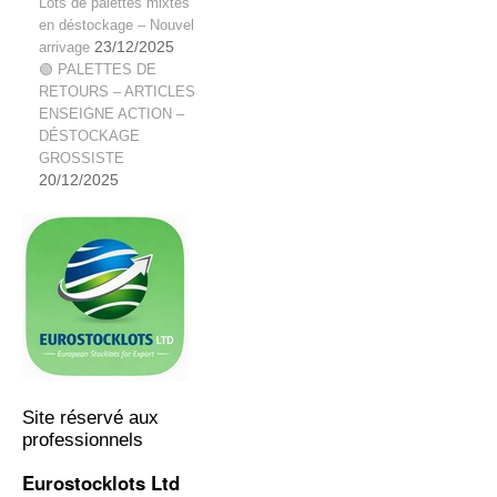
Lots de palettes mixtes
en déstockage – Nouvel
arrivage
23/12/2025
🟢 PALETTES DE
RETOURS – ARTICLES
ENSEIGNE ACTION –
DÉSTOCKAGE
GROSSISTE
20/12/2025
Site réservé aux
professionnels
Eurostocklots Ltd