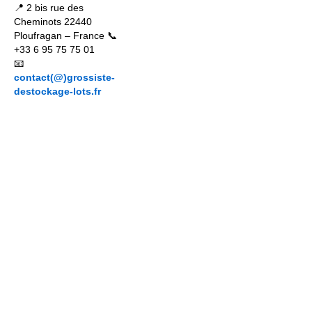
📍 2 bis rue des
Cheminots 22440
Ploufragan – France 📞
+33 6 95 75 75 01
📧
contact(@)grossiste-
destockage-lots.fr