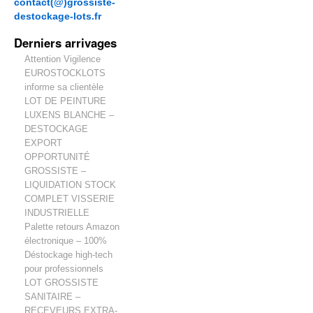
contact(@)grossiste-
destockage-lots.fr
Derniers arrivages
Attention Vigilence
EUROSTOCKLOTS
informe sa clientèle
LOT DE PEINTURE
LUXENS BLANCHE –
DESTOCKAGE
EXPORT
OPPORTUNITÉ
GROSSISTE –
LIQUIDATION STOCK
COMPLET VISSERIE
INDUSTRIELLE
Palette retours Amazon
électronique – 100%
Déstockage high-tech
pour professionnels
LOT GROSSISTE
SANITAIRE –
RECEVEURS EXTRA-