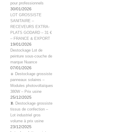
pour professionnels
30/01/2026
LOT GROSSISTE
SANITAIRE –
RECEVEURS EXTRA-
PLATS GODARD – 31 €
– FRANCE & EXPORT
19/01/2026
Destockage Lot de
peinture sous-couche de
marque Nuance
07/01/2026
☀️ Destockage grossiste
panneaux solaires –
Modules photovoltaïques
380W – Prix usine
25/12/2025
🧵 Destockage grossiste
tissus de confection –
Lot industriel gros
volume à prix usine
23/12/2025